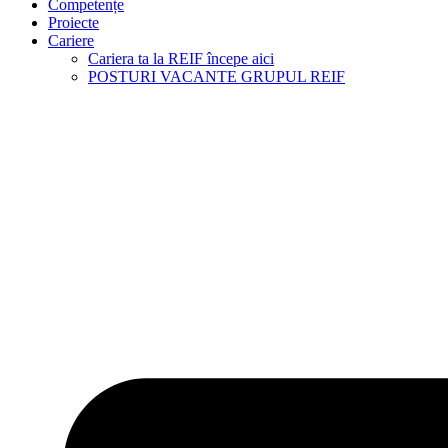
Competențe
Proiecte
Cariere
Cariera ta la REIF începe aici
POSTURI VACANTE GRUPUL REIF