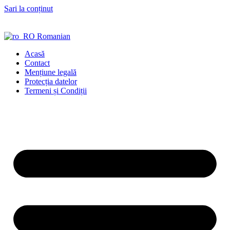
Sari la conținut
Romanian
Acasă
Contact
Mențiune legală
Protecția datelor
Termeni și Condiții