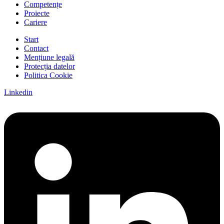
Competențe
Proiecte
Cariere
Start
Contact
Mențiune legală
Protecția datelor
Politica Cookie
Linkedin