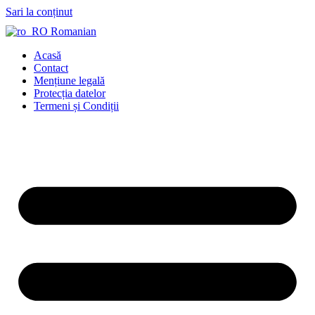
Sari la conținut
Romanian
Acasă
Contact
Mențiune legală
Protecția datelor
Termeni și Condiții