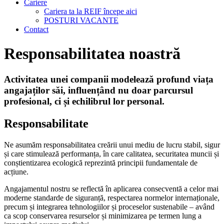
Cariere
Cariera ta la REIF începe aici
POSTURI VACANTE
Contact
Responsabilitatea noastră
Activitatea unei companii modelează profund viața
angajaților săi, influențând nu doar parcursul
profesional, ci și echilibrul lor personal.
Responsabilitate
Ne asumăm responsabilitatea creării unui mediu de lucru stabil, sigur
și care stimulează performanța, în care calitatea, securitatea muncii și
conștientizarea ecologică reprezintă principii fundamentale de
acțiune.
Angajamentul nostru se reflectă în aplicarea consecventă a celor mai
moderne standarde de siguranță, respectarea normelor internaționale,
precum și integrarea tehnologiilor și proceselor sustenabile – având
ca scop conservarea resurselor și minimizarea pe termen lung a