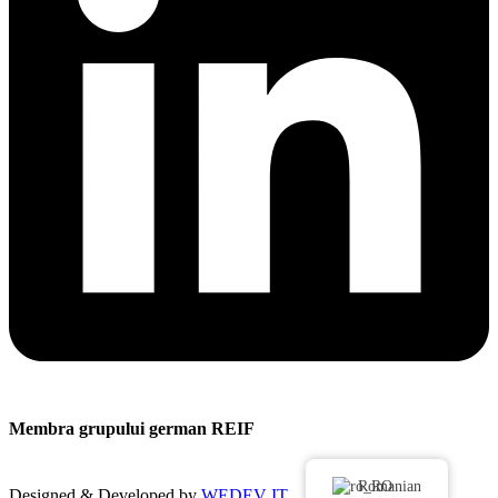
Membra grupului german REIF
Romanian
Designed & Developed by
WEDEV IT