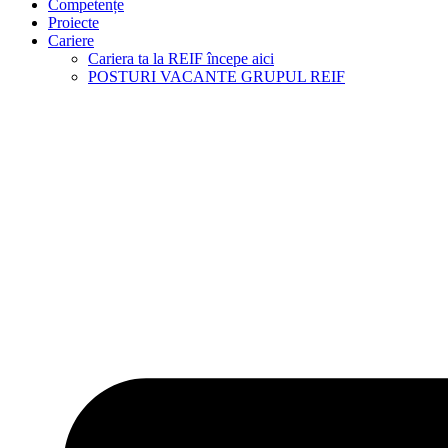
Competențe
Proiecte
Cariere
Cariera ta la REIF începe aici
POSTURI VACANTE GRUPUL REIF