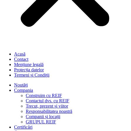
Acasă
Contact
Mențiune legală
Protecția datelor
Termeni și Condiții
Noutăți
Compania
Construim cu REIF
Contactul dvs. cu REIF
Trecut, prezent și viitor
Responsabilitatea noastră
Companii și locații
GRUPUL REIF
Certificări