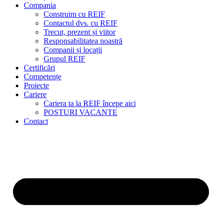
Compania
Construim cu REIF
Contactul dvs. cu REIF
Trecut, prezent și viitor
Responsabilitatea noastră
Companii și locații
Grupul REIF
Certificări
Competențe
Proiecte
Cariere
Cariera ta la REIF începe aici
POSTURI VACANTE
Contact