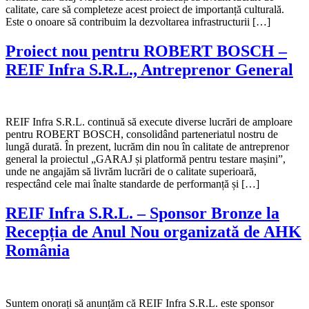
calitate, care să completeze acest proiect de importanță culturală.
Este o onoare să contribuim la dezvoltarea infrastructurii […]
Proiect nou pentru ROBERT BOSCH –
REIF Infra S.R.L., Antreprenor General
REIF Infra S.R.L. continuă să execute diverse lucrări de amploare
pentru ROBERT BOSCH, consolidând parteneriatul nostru de
lungă durată. În prezent, lucrăm din nou în calitate de antreprenor
general la proiectul „GARAJ și platformă pentru testare mașini”,
unde ne angajăm să livrăm lucrări de o calitate superioară,
respectând cele mai înalte standarde de performanță și […]
REIF Infra S.R.L. – Sponsor Bronze la
Recepția de Anul Nou organizată de AHK
România
Suntem onorați să anunțăm că REIF Infra S.R.L. este sponsor