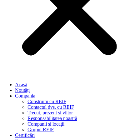
Acasă
Noutăți
Compania
Construim cu REIF
Contactul dvs. cu REIF
Trecut, prezent și viitor
Responsabilitatea noastră
Companii și locații
Grupul REIF
Certificări