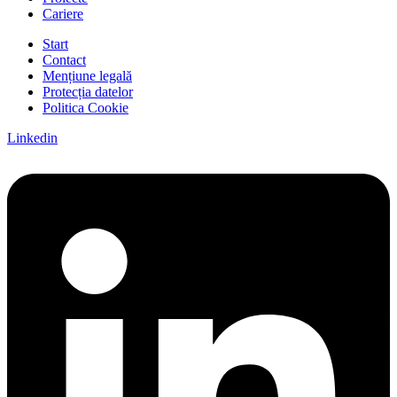
Cariere
Start
Contact
Mențiune legală
Protecția datelor
Politica Cookie
Linkedin