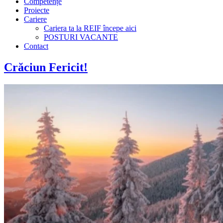
Competențe
Proiecte
Cariere
Cariera ta la REIF începe aici
POSTURI VACANTE
Contact
Crăciun Fericit!