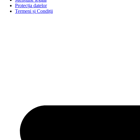
Protecția datelor
Termeni și Condiții