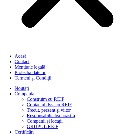
Acasă
Contact
Mențiune legală
Protecția datelor
Termeni și Condiții
Noutăți
Compania
Construim cu REIF
Contactul dvs. cu REIF
Trecut, prezent și viitor
Responsabilitatea noastră
Companii și locații
GRUPUL REIF
Certificări