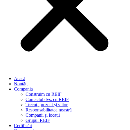
Acasă
Noutăți
Compania
Construim cu REIF
Contactul dvs. cu REIF
Trecut, prezent și viitor
Responsabilitatea noastră
Companii și locații
Grupul REIF
Certificări