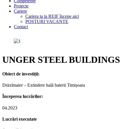
Competențe
Proiecte
Cariere
Cariera ta la REIF începe aici
POSTURI VACANTE
Contact
UNGER STEEL BUILDINGS
Obiect de investiții:
Dräxlmaier – Extindere hală baterii Timișoara
Începerea lucrărilor:
04.2023
Lucrări executate