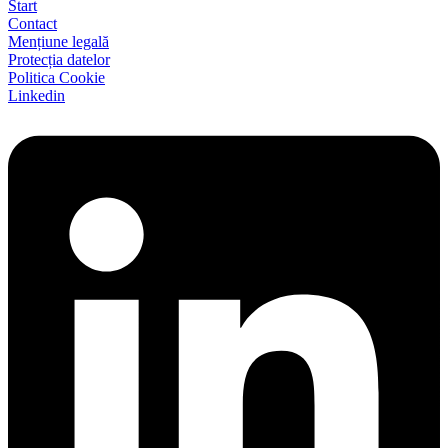
Start
Contact
Mențiune legală
Protecția datelor
Politica Cookie
Linkedin