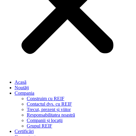
Acasă
Noutăți
Compania
Construim cu REIF
Contactul dvs. cu REIF
Trecut, prezent și viitor
Responsabilitatea noastră
Companii și locații
Grupul REIF
Certificări