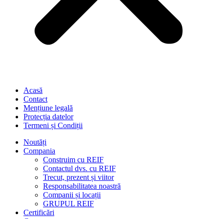
Acasă
Contact
Mențiune legală
Protecția datelor
Termeni și Condiții
Noutăți
Compania
Construim cu REIF
Contactul dvs. cu REIF
Trecut, prezent și viitor
Responsabilitatea noastră
Companii și locații
GRUPUL REIF
Certificări