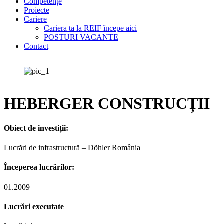
Competențe
Proiecte
Cariere
Cariera ta la REIF începe aici
POSTURI VACANTE
Contact
HEBERGER CONSTRUCȚII
Obiect de investiții:
Lucrări de infrastructură – Döhler România
Începerea lucrărilor:
01.2009
Lucrări executate