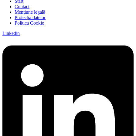
Start
Contact
Mențiune legală
Protecția datelor
Politica Cookie
Linkedin