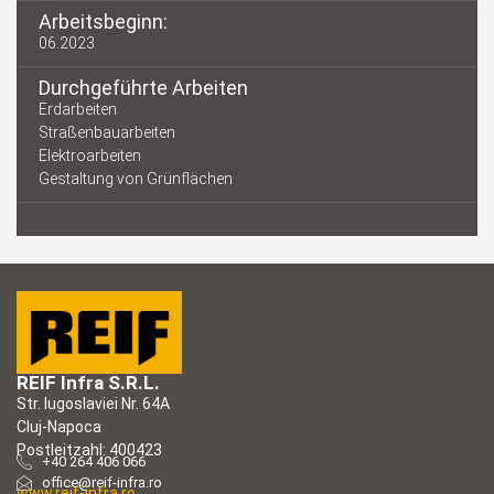
Arbeitsbeginn:
06.2023
Durchgeführte Arbeiten
Erdarbeiten
Straßenbauarbeiten
Elektroarbeiten
Gestaltung von Grünflächen
REIF Infra S.R.L.
Str. Iugoslaviei Nr. 64A
Cluj-Napoca
Postleitzahl: 400423
+40 264 406 066
office@reif-infra.ro
www.reif-infra.ro